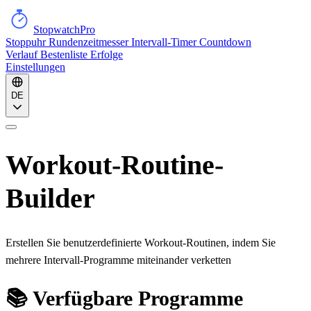
StopwatchPro
Stoppuhr
Rundenzeitmesser
Intervall-Timer
Countdown
Verlauf
Bestenliste
Erfolge
Einstellungen
DE
Workout-Routine-
Builder
Erstellen Sie benutzerdefinierte Workout-Routinen, indem Sie
mehrere Intervall-Programme miteinander verketten
📚 Verfügbare Programme