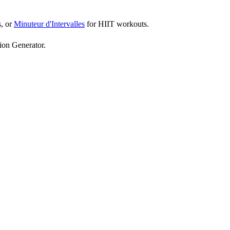
s, or
Minuteur d'Intervalles
for HIIT workouts.
ion Generator.