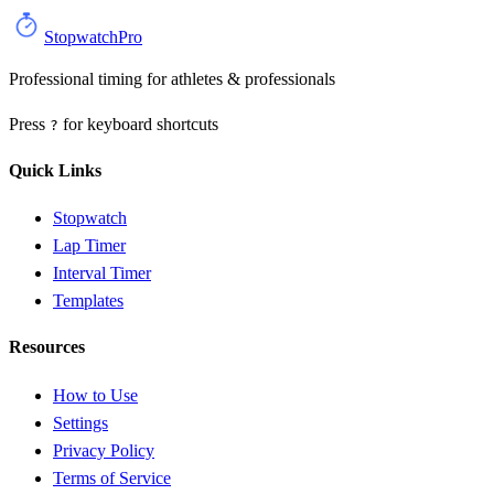
StopwatchPro
Professional timing for athletes & professionals
Press
for keyboard shortcuts
?
Quick Links
Stopwatch
Lap Timer
Interval Timer
Templates
Resources
How to Use
Settings
Privacy Policy
Terms of Service