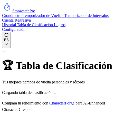
StopwatchPro
Cronómetro
Temporizador de Vueltas
Temporizador de Intervalos
Cuenta Regresiva
Historial
Tabla de Clasificación
Logros
Configuración
ES
🏆 Tabla de Clasificación
Tus mejores tiempos de vuelta personales y récords
Cargando tabla de clasificación...
Compara tu rendimiento con
CharacterForge
para
AI-Enhanced
Character Creator
.