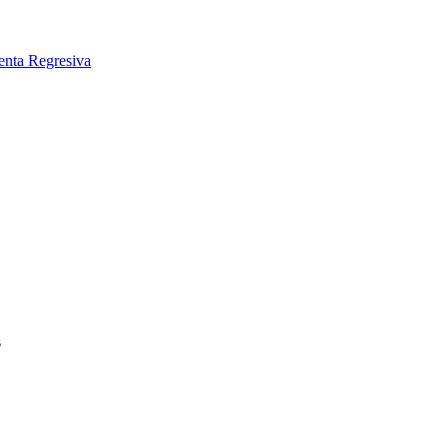
nta Regresiva
s