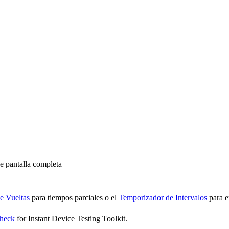
de pantalla completa
e Vueltas
para tiempos parciales o el
Temporizador de Intervalos
para e
heck
for Instant Device Testing Toolkit.