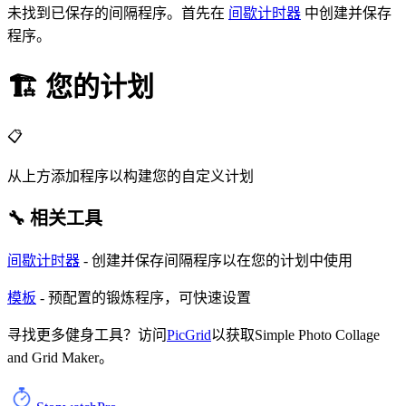
未找到已保存的间隔程序。首先在
间歇计时器
中创建并保存
程序。
🏗️ 您的计划
📋
从上方添加程序以构建您的自定义计划
🔧 相关工具
间歇计时器
- 创建并保存间隔程序以在您的计划中使用
模板
- 预配置的锻炼程序，可快速设置
寻找更多健身工具？访问
PicGrid
以获取
Simple Photo Collage
and Grid Maker
。