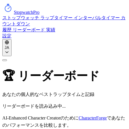
StopwatchPro
ストップウォッチ
ラップタイマー
インターバルタイマー
カ
ウントダウン
履歴
リーダーボード
実績
設定
JA
🏆 リーダーボード
あなたの個人的なベストラップタイムと記録
リーダーボードを読み込み中...
AI-Enhanced Character Creator
のために
CharacterForge
であなた
のパフォーマンスを比較します。